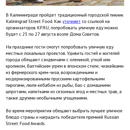
В Калининграде пройдет традиционный городской пикник
Kaliningrad Street Food. Как
уточняет
со ссылкой на
организаторов KP.RU, попробовать уличную еду можно
будет с 25 по 27 августа возле Дома Советов.
На празднике гости смогут попробовать уличную еду
местных локальных проектов. Удивить гостей и жителей
города обещают сэндвичами с олениной, уткой или
кроликом, балтийским угрем в японском стиле, чизкейками
из фермерского крем-чиза, возрожденными и
модернизированными прусскими картофельными
пирогами, люля-кебабом из рыбы, бао с домашними
шпротами, напитками из сезонных ягод и местных трав, а
также другими необычными угощениями.
Во время мероприятия обещают выбрать лучшее уличное
блюдо страны и наградить победителя премией Russian
Street Food Awards.